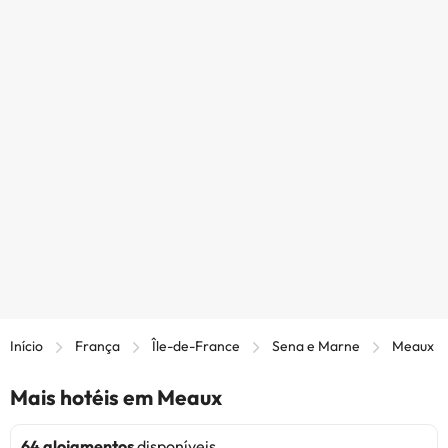
Início
França
Île-de-France
Sena e Marne
Meaux
Mais hotéis em Meaux
64 alojamentos
disponíveis