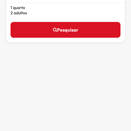
1 quarto
2 adultos
Pesquisar