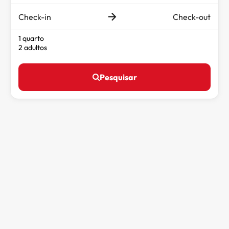
Check-in
Check-out
1 quarto
2 adultos
Pesquisar