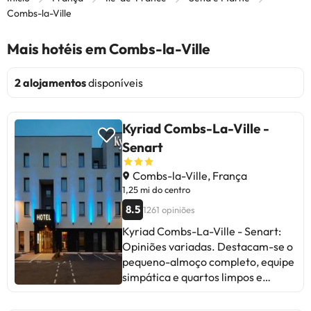
Combs-la-Ville
Mais hotéis em Combs-la-Ville
2 alojamentos
disponíveis
Kyriad Combs-La-Ville -
Senart
Combs-la-Ville, França
1,25 mi do centro
8.5
1261 opiniões
Kyriad Combs-La-Ville - Senart:
Opiniões variadas. Destacam-se o
pequeno-almoço completo, equipe
simpática e quartos limpos e
confortáveis. Alguns mencionam
problemas de manutenção nos