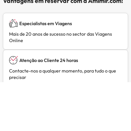
Vantagens em reservar com a Amimir.com!
Especialistas em Viagens
Mais de 20 anos de sucesso no sector das Viagens
Online
Atenção ao Cliente 24 horas
Contacte-nos a qualquer momento, para tudo o que
precisar
Preços exclusivos
Ofertas exclusivas para os seus hotéis preferidos em
Amimir Selection