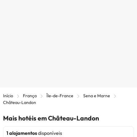
Início
França
Île-de-France
Sena e Marne
Château-Landon
Mais hotéis em Château-Landon
1 alojamentos
disponíveis