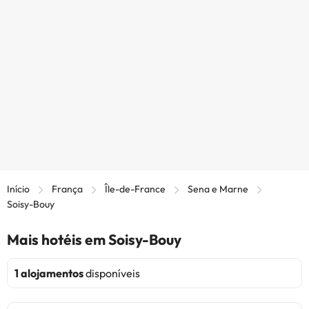
Início
França
Île-de-France
Sena e Marne
Soisy-Bouy
Mais hotéis em Soisy-Bouy
1 alojamentos
disponíveis