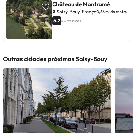
Château de Montramé
Soisy-Bouy, França
0,56 mi do centro
6.2
44 opiniões
Outras cidades próximas Soisy-Bouy