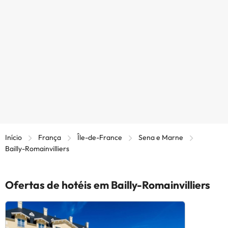
Início
França
Île-de-France
Sena e Marne
Bailly-Romainvilliers
Ofertas de hotéis em Bailly-Romainvilliers