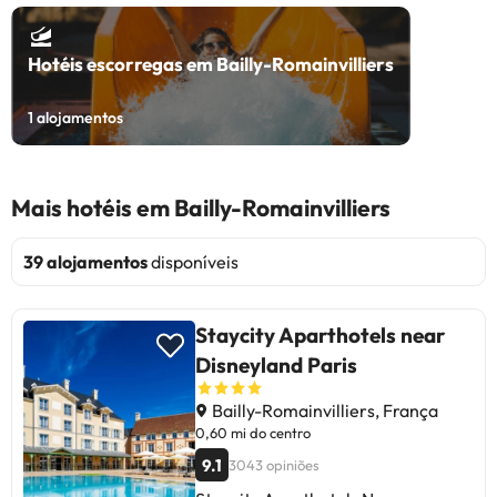
Hotéis escorregas em Bailly-Romainvilliers
1
alojamentos
Mais hotéis em Bailly-Romainvilliers
39 alojamentos
disponíveis
Staycity Aparthotels near
Disneyland Paris
Bailly-Romainvilliers, França
0,60 mi do centro
9.1
3043 opiniões