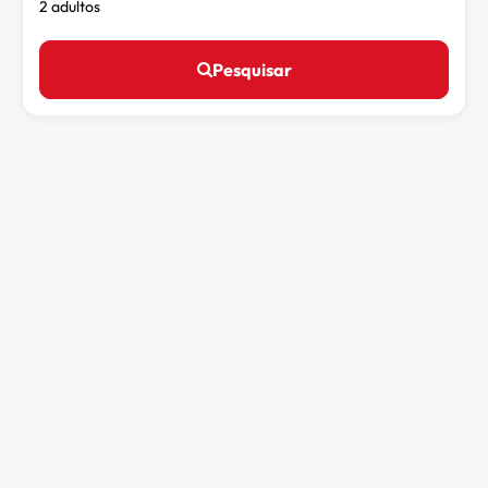
2 adultos
Pesquisar