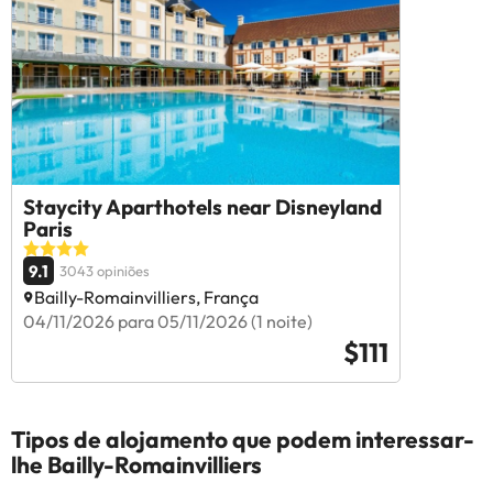
Staycity Aparthotels near Disneyland
Paris
9.1
3043 opiniões
Bailly-Romainvilliers, França
04/11/2026 para 05/11/2026 (1 noite)
$111
Tipos de alojamento que podem interessar-
lhe Bailly-Romainvilliers