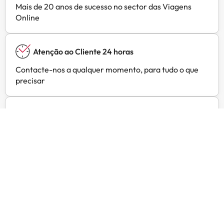
Mais de 20 anos de sucesso no sector das Viagens
Online
Atenção ao Cliente 24 horas
Contacte-nos a qualquer momento, para tudo o que
precisar
Preços exclusivos
Ofertas exclusivas para os seus hotéis preferidos em
Amimir Selection
Opiniões de clientes