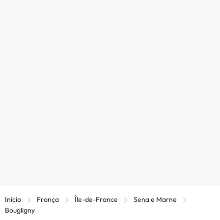
Início
França
Île-de-France
Sena e Marne
Bougligny