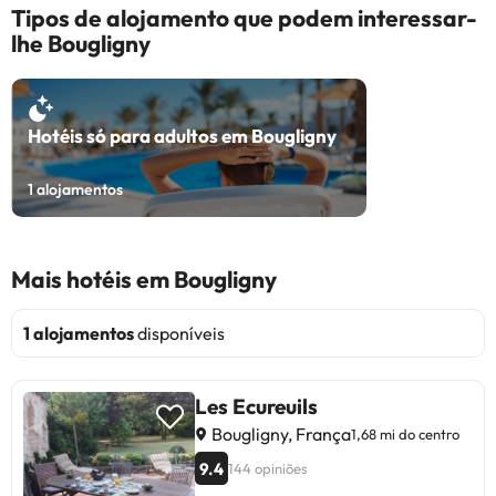
Tipos de alojamento que podem interessar-
lhe Bougligny
Hotéis só para adultos em Bougligny
1
alojamentos
Mais hotéis em Bougligny
1 alojamentos
disponíveis
Les Ecureuils
Bougligny, França
1,68 mi do centro
9.4
144 opiniões