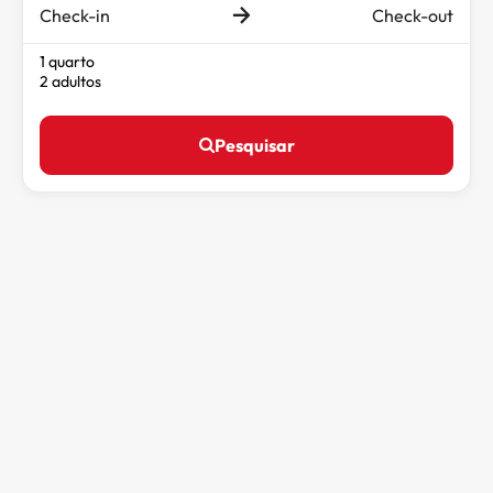
Check-in
Check-out
1 quarto
2 adultos
Pesquisar