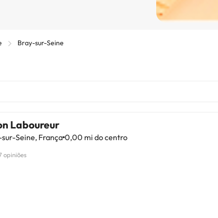
e
Bray-sur-Seine
on Laboureur
sur-Seine, França
0,00 mi do centro
7 opiniões