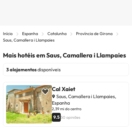
Início
Espanha
Catalunha
Província de Girona
Saus, Camallera i Llampaies
Mais hotéis em Saus, Camallera i Llampaies
3 alojamentos
disponíveis
Cal Xaiet
Saus, Camallera i Llampaies,
Espanha
2,39 mi do centro
9.5
50 opiniões