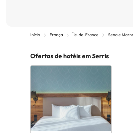
Início
França
Île-de-France
Sena e Marn
Ofertas de hotéis em Serris