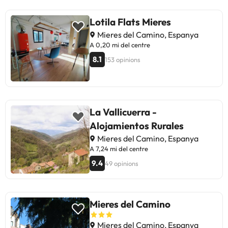
Lotila Flats Mieres
Mieres del Camino, Espanya
A 0,20 mi del centre
8.1
153 opinions
La Vallicuerra -
Alojamientos Rurales
Mieres del Camino, Espanya
A 7,24 mi del centre
9.4
49 opinions
Mieres del Camino
Mieres del Camino, Espanya