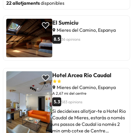
22 allotjaments
disponibles
El Sumiciu
Mieres del Camino, Espanya
8.5
36 opinions
Hotel Arcea Río Caudal
Mieres del Camino, Espanya
A 2,67 mi del centre
5.3
583 opinions
Si decideixes allotjar-te a Hotel Rio
Caudal de Mieres, estaràs a només
uns passos de Caudal ia només 2
min amb cotxe de Centre