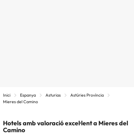
Inici
Espanya
Asturias
Astúries Província
Mieres del Camino
Hotels amb valoració excel·lent a Mieres del
Camino