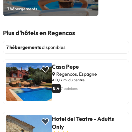
1
hébergements
Plus d'hôtels en Regencos
7 hébergements
disponibles
Casa Pepe
Regencos, Espagne
A 0,17 mi du centre
8.4
7 opinions
Hotel del Teatre - Adults
Only