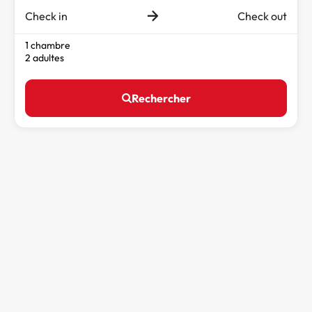
Check in
Check out
1 chambre
2 adultes
Rechercher