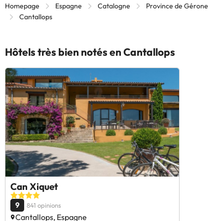
Homepage
Espagne
Catalogne
Province de Gérone
Cantallops
Hôtels très bien notés en Cantallops
Can Xiquet
9
841 opinions
Cantallops, Espagne