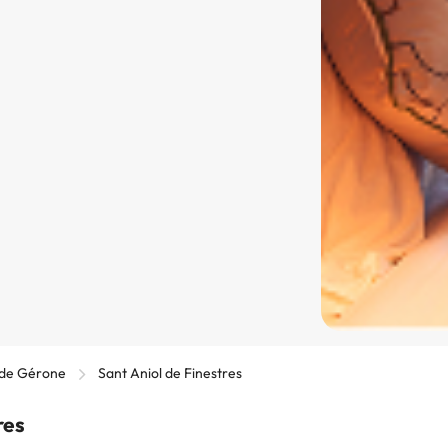
 de Gérone
Sant Aniol de Finestres
res