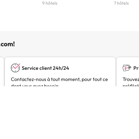
9 hôtels
7 hôtels
.com!
Service client 24h/24
Pr
Contactez-nous à tout moment, pour tout ce
Trouvez
dont vous avez besoin.
préféré