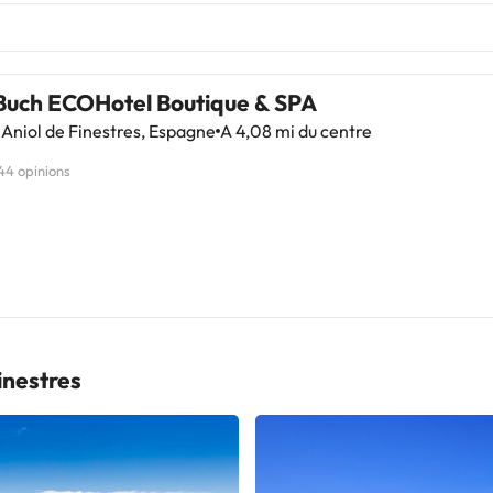
Buch ECOHotel Boutique & SPA
Aniol de Finestres, Espagne
A 4,08 mi du centre
44 opinions
inestres