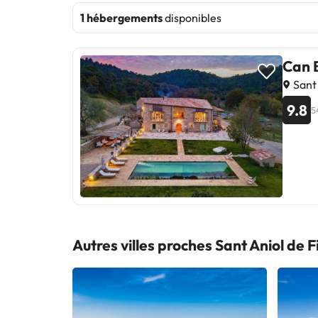
1 hébergements
disponibles
Can 
Sant 
9.8
5
Autres villes proches Sant Aniol de F