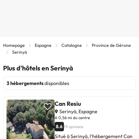
Homepage
Espagne
Catalogne
Province de Gérone
Serinyà
Plus d'hôtels en Serinyà
3 hébergements
disponibles
Can Resiu
Serinyà, Espagne
A 0,56 mi du centre
8.6
19 opinions
Situé à Serinyà, l’hébergement Can