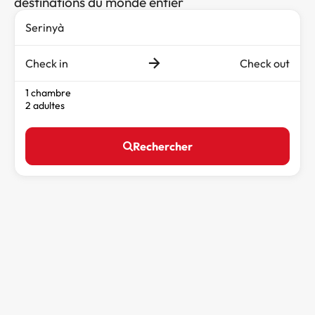
destinations du monde entier
Check in
Check out
1 chambre
2 adultes
Rechercher