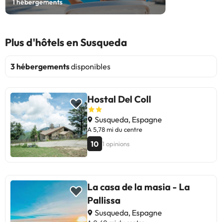
1
hébergements
Plus d'hôtels en Susqueda
3 hébergements
disponibles
Hostal Del Coll
Susqueda, Espagne
A 5,78 mi du centre
10
1 opinions
La casa de la masia - La
Pallissa
Susqueda, Espagne