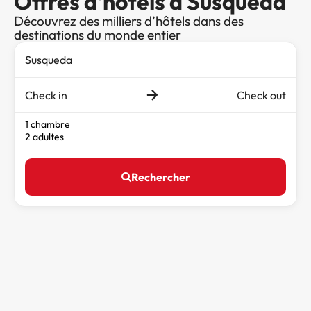
Offres d'hôtels à Susqueda
Découvrez des milliers d’hôtels dans des
destinations du monde entier
Check in
Check out
1 chambre
2 adultes
Rechercher