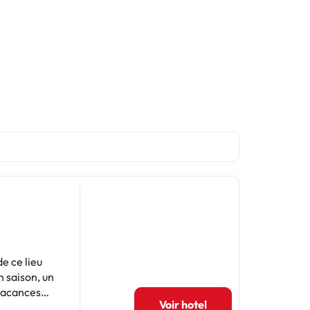
e ce lieu
n saison, un
 vacances
Voir hotel