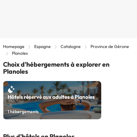
Homepage
Espagne
Catalogne
Province de Gérone
Planoles
Choix d'hébergements à explorer en
Planoles
Hôtels réservé aux adultes à Planoles
1
hébergements
Plus d'hôtels en Planoles