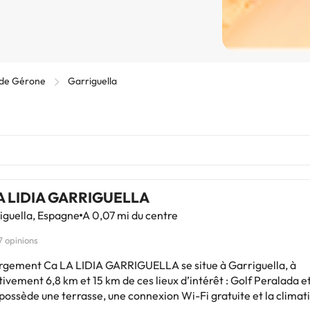
 de Gérone
Garriguella
A LIDIA GARRIGUELLA
iguella, Espagne
A 0,07 mi du centre
7 opinions
rgement Ca LA LIDIA GARRIGUELLA se situe à Garriguella, à
ivement 6,8 km et 15 km de ces lieux d’intérêt : Golf Peralada 
l possède une terrasse, une connexion Wi-Fi gratuite et la climat