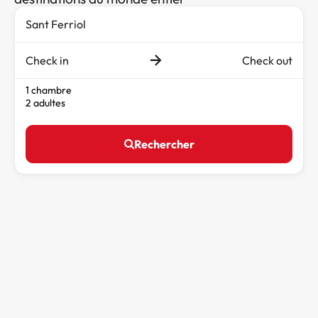
Check in
Check out
1 chambre
2 adultes
Rechercher