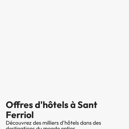
Offres d'hôtels à Sant
Ferriol
Découvrez des milliers d’hôtels dans des
destinations du monde entier