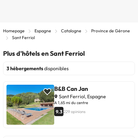
Homepage
Espagne
Catalogne
Province de Gérone
Sant Ferriol
Plus d'hôtels en Sant Ferriol
3 hébergements
disponibles
B&B Can Jan
Sant Ferriol, Espagne
A 1,65 mi du centre
9.3
229 opinions