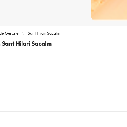
 de Gérone
Sant Hilari Sacalm
 Sant Hilari Sacalm