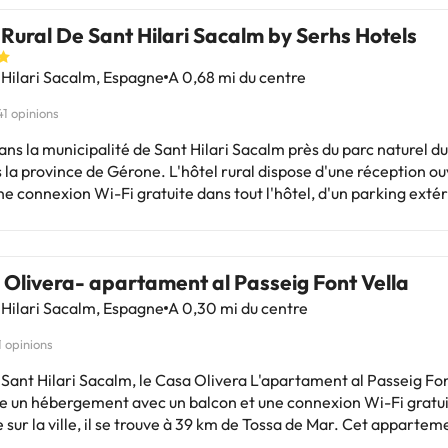
 Rural De Sant Hilari Sacalm by Serhs Hotels
Hilari Sacalm, Espagne
A 0,68 mi du centre
41 opinions
ans la municipalité de Sant Hilari Sacalm près du parc naturel 
e de Gérone. L'hôtel rural dispose d'une réception ouverte 24h /
ne connexion Wi-Fi gratuite dans tout l'hôtel, d'un parking extér
 de la climatisation. Le logement dispose de deux piscines, une
ultes et une pour enfants, situées à l'extérieur de l'hôtel et ent
 Pendant les mois d'automne, d'hiver et de printemps, la piscine
Olivera- apartament al Passeig Font Vella
 est couverte. Aussi pendant les mois les plus froids, la piscine 
uffée. Vous pouvez profiter de la piscine toute l'année quelles qu
Hilari Sacalm, Espagne
A 0,30 mi du centre
logiques! L'hôtel propose également un espace verger et une
1 opinions
 ferme où les familles peuvent voir comment différents légumes 
ques sont cultivés et cultivés. Ils peuvent également rencontre
 Sant Hilari Sacalm, le Casa Olivera L'apartament al Passeig Fon
des chèvres, des canards, des lapins et des poneys :-) Les familles peuvent
e un hébergement avec un balcon et une connexion Wi-Fi gratui
nt s'amuser dans le parc aventure, situé à quelques mètres de l
ur la ville, il se trouve à 39 km de Tossa de Mar. Cet appartement
enture dans les arbres propose différents circuits et tyrolienne
nd 2 chambres, une cuisine avec un micro-ondes et un réfrigéra