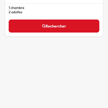
1 chambre
2 adultes
Rechercher