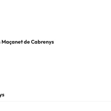
n Maçanet de Cabrenys
ys