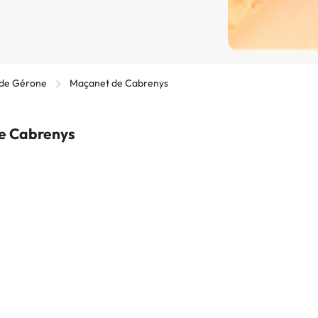
 de Gérone
Maçanet de Cabrenys
de Cabrenys