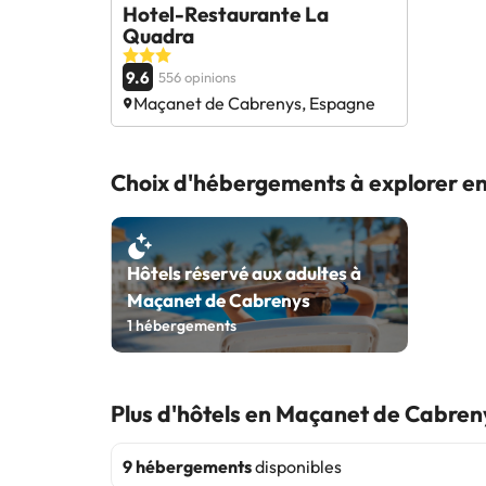
Hotel-Restaurante La
Quadra
9.6
556 opinions
Maçanet de Cabrenys, Espagne
Choix d'hébergements à explorer e
Hôtels réservé aux adultes à
Maçanet de Cabrenys
1
hébergements
Plus d'hôtels en Maçanet de Cabren
9 hébergements
disponibles