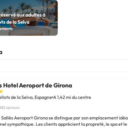
réservé aux adultes à
ots de la Selva
ements
a
s Hotel Aeroport de Girona
llots de la Selva, Espagne
A 1,42 mi du centre
882 opinions
l Sallés Aeroport Girona se distingue par son emplacement idéal
el sympathique. Les clients apprécient la propreté, le spa et le