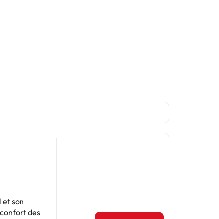
 et son
 confort des