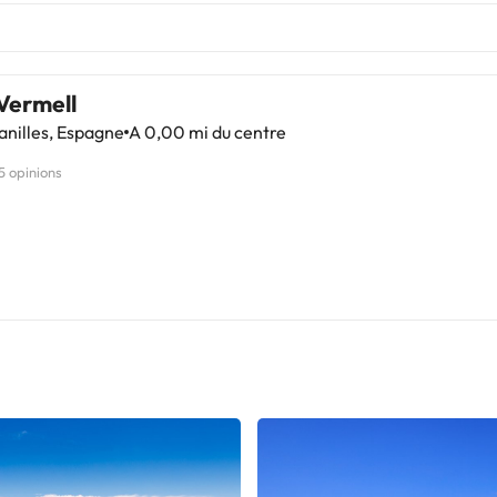
Vermell
nilles, Espagne
A 0,00 mi du centre
5 opinions