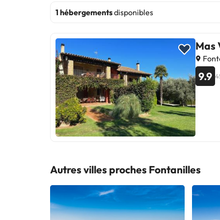
1 hébergements
disponibles
Mas 
Fonta
9.9
4
Autres villes proches Fontanilles