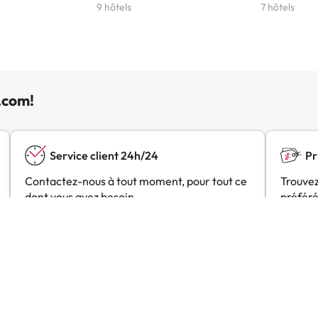
9 hôtels
7 hôtels
.com!
Service client 24h/24
Pr
Contactez-nous à tout moment, pour tout ce
Trouvez
dont vous avez besoin.
préféré