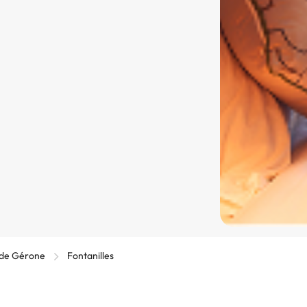
 de Gérone
Fontanilles