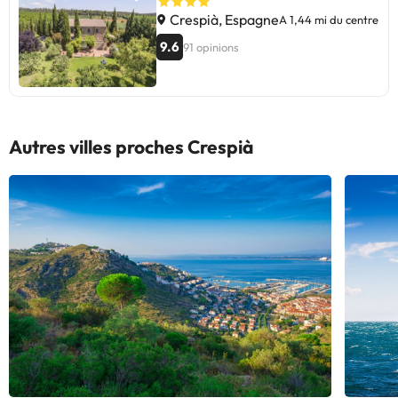
Crespià, Espagne
A 1,44 mi du centre
9.6
91 opinions
Autres villes proches Crespià