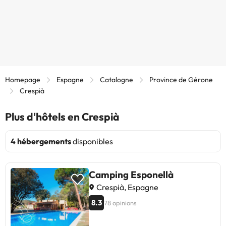
Homepage
Espagne
Catalogne
Province de Gérone
Crespià
Plus d'hôtels en Crespià
4 hébergements
disponibles
Camping Esponellà
Crespià, Espagne
8.3
78 opinions