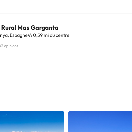
 Rural Mas Garganta
inya, Espagne
A 0,59 mi du centre
03 opinions