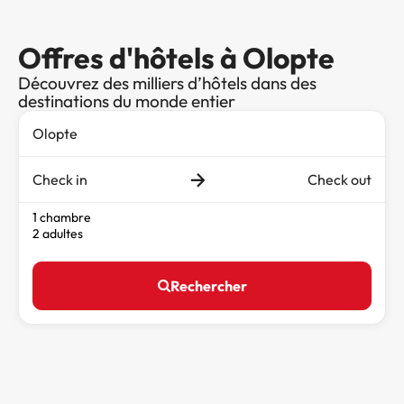
Offres d'hôtels à Olopte
Découvrez des milliers d’hôtels dans des
destinations du monde entier
Check in
Check out
1 chambre
2 adultes
Rechercher