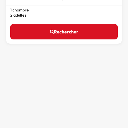
1 chambre
2 adultes
Rechercher