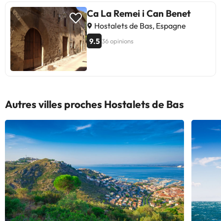
Ca La Remei i Can Benet
Hostalets de Bas, Espagne
9.5
36 opinions
Autres villes proches Hostalets de Bas