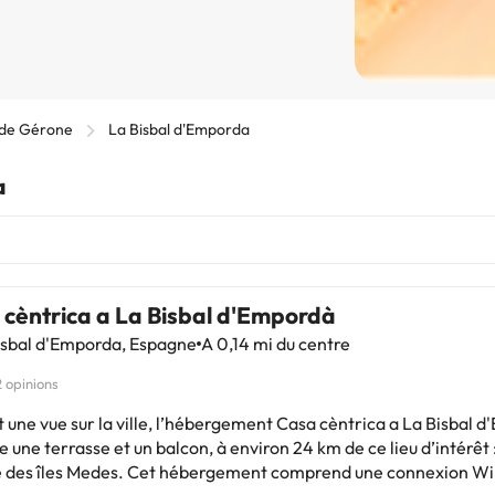
 de Gérone
La Bisbal d'Emporda
a
 cèntrica a La Bisbal d'Empordà
isbal d'Emporda, Espagne
A 0,14 mi du centre
2 opinions
 une vue sur la ville, l’hébergement Casa cèntrica a La Bisbal 
 une terrasse et un balcon, à environ 24 km de ce lieu d’intérêt
 des îles Medes. Cet hébergement comprend une connexion Wi-