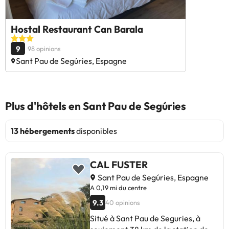
Hostal Restaurant Can Barala
9
98 opinions
Sant Pau de Segúries, Espagne
Plus d'hôtels en Sant Pau de Segúries
13 hébergements
disponibles
CAL FUSTER
Sant Pau de Segúries, Espagne
A 0,19 mi du centre
9.3
40 opinions
Situé à Sant Pau de Seguries, à