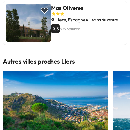
Mas Oliveres
Llers, Espagne
A 1,49 mi du centre
9.5
593 opinions
Autres villes proches Llers