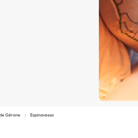
 de Gérone
Espinavessa