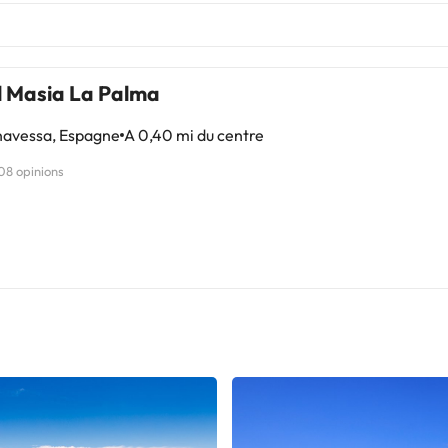
l Masia La Palma
navessa, Espagne
A 0,40 mi du centre
08 opinions