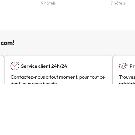
9 hôtels
7 hôtels
.com!
Service client 24h/24
Pr
Contactez-nous à tout moment, pour tout ce
Trouvez
dont vous avez besoin.
préféré