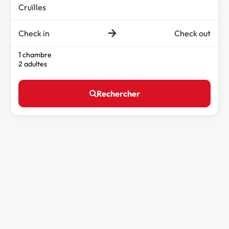
Check in
Check out
1 chambre
2 adultes
Rechercher