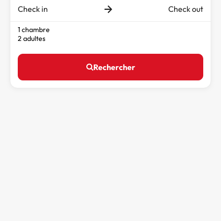
Check in
Check out
1 chambre
2 adultes
Rechercher