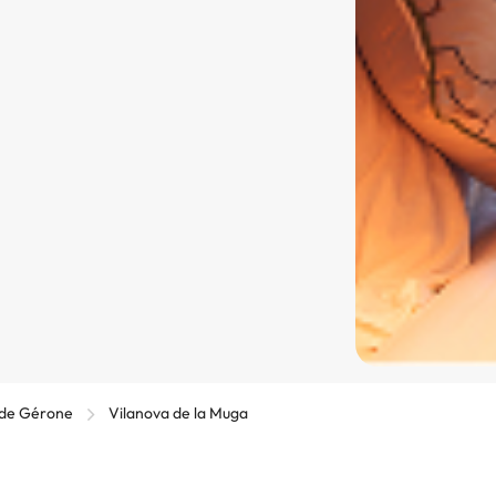
 de Gérone
Vilanova de la Muga
a