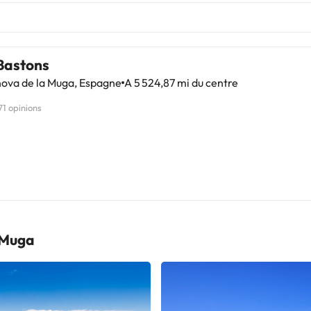
Bastons
nova de la Muga, Espagne
A 5 524,87 mi du centre
71 opinions
a Muga