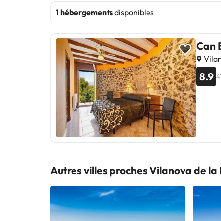
1 hébergements
disponibles
Can 
Vila
8.9
4
Autres villes proches Vilanova de l