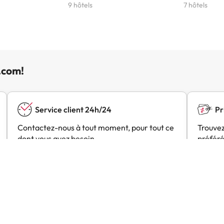
9 hôtels
7 hôtels
.com!
Service client 24h/24
Pr
Contactez-nous à tout moment, pour tout ce
Trouvez
dont vous avez besoin.
préféré