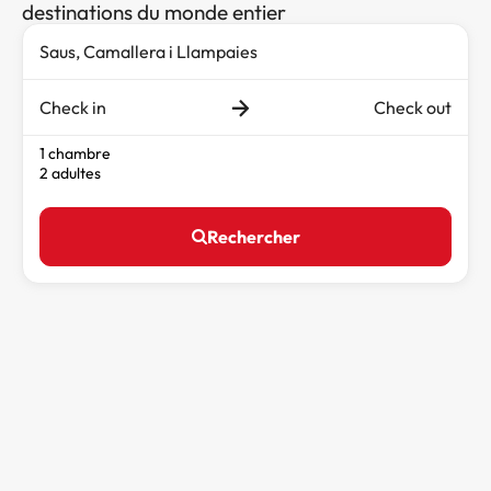
destinations du monde entier
Check in
Check out
1 chambre
2 adultes
Rechercher