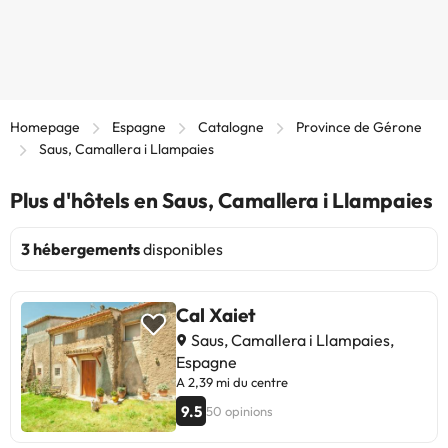
Homepage
Espagne
Catalogne
Province de Gérone
Saus, Camallera i Llampaies
Plus d'hôtels en Saus, Camallera i Llampaies
3 hébergements
disponibles
Cal Xaiet
Saus, Camallera i Llampaies,
Espagne
A 2,39 mi du centre
9.5
50 opinions