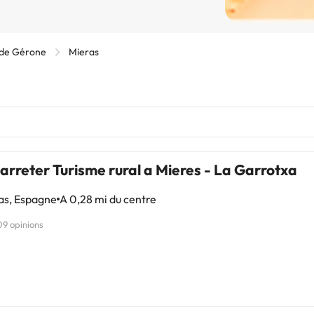
 de Gérone
Mieras
arreter Turisme rural a Mieres - La Garrotxa
as, Espagne
A 0,28 mi du centre
09 opinions