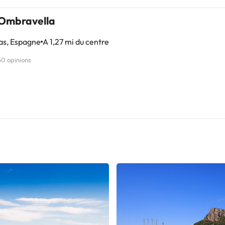
Ombravella
as, Espagne
A 1,27 mi du centre
50 opinions