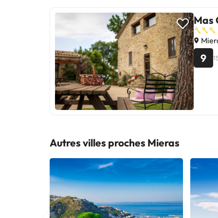
Mas 
Mier
9
1
Autres villes proches Mieras